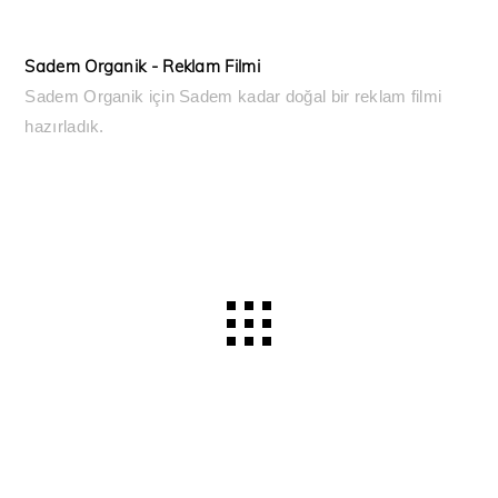
Sadem Organik - Reklam Filmi
Sadem Organik için Sadem kadar doğal bir reklam filmi
hazırladık.